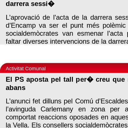
darrera sessi�
L’aprovació de l’acta de la darrera se
d’Encamp va ser el punt més polèmic d
socialdemòcrates van esmenar l’acta 
faltar diverses intervencions de la darrera
Activitat Comunal
El PS aposta pel tall per� creu que
abans
L’anunci fet dilluns pel Comú d’Escalde
l’avinguda Carlemany en zona per 
comportat reaccions oposades en aquest
la Vella. Els consellers socialdemòcrates 