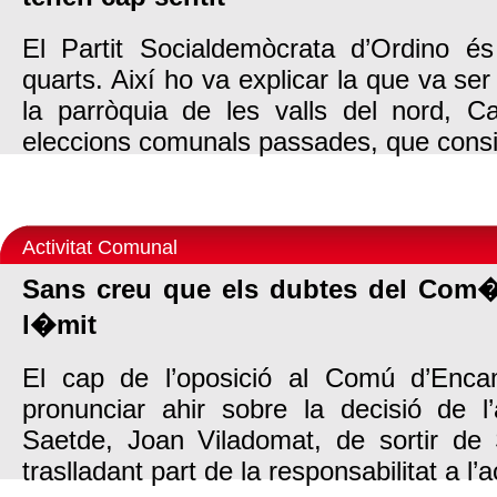
El Partit Socialdemòcrata d’Ordino és 
quarts. Així ho va explicar la que va ser
la parròquia de les valls del nord, Ca
eleccions comunals passades, que consid
Activitat Comunal
Sans creu que els dubtes del Com�
l�mit
El cap de l’oposició al Comú d’Enc
pronunciar ahir sobre la decisió de l’
Saetde, Joan Viladomat, de sortir de
traslladant part de la responsabilitat a l’a