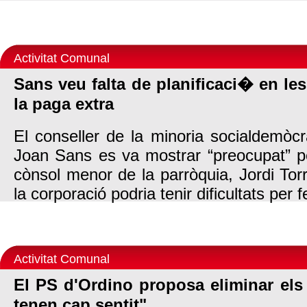
Activitat Comunal
Sans veu falta de planificaci� en les
la paga extra
El conseller de la minoria socialdemò
Joan Sans es va mostrar “preocupat” pe
cònsol menor de la parròquia, Jordi To
la corporació podria tenir dificultats per f
Activitat Comunal
El PS d'Ordino proposa eliminar els
tenen cap sentit"