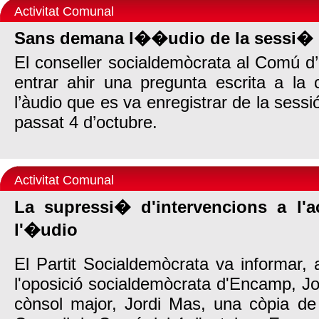
Activitat Comunal
Sans demana l��udio de la sessi� 
El conseller socialdemòcrata al Comú 
entrar ahir una pregunta escrita a la co
l’àudio que es va enregistrar de la sess
passat 4 d’octubre.
Activitat Comunal
La supressi� d'intervencions a l'
l'�udio
El Partit Socialdemòcrata va informar, a
l'oposició socialdemòcrata d'Encamp, Joa
cònsol major, Jordi Mas, una còpia de 