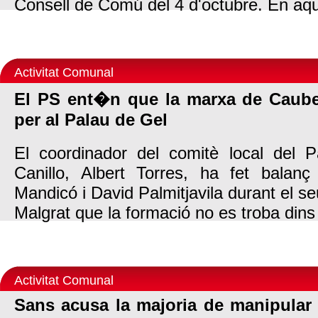
Consell de Comú del 4 d'octubre. En aque
Activitat Comunal
El PS ent�n que la marxa de Caube
per al Palau de Gel
El coordinador del comitè local del P
Canillo, Albert Torres, ha fet balan
Mandicó i David Palmitjavila durant el s
Malgrat que la formació no es troba dins 
Activitat Comunal
Sans acusa la majoria de manipular i