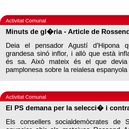
Activitat Comunal
Minuts de gl�ria - Article de Rossen
Deia el pensador Agustí d’Hipona 
grandesa sinó inflor, i allò que està in
és sa. Això mateix és el que devia
pamplonesa sobre la reialesa espanyola 
Activitat Comunal
El PS demana per la selecci� i cont
Els consellers socialdemòcrates de 