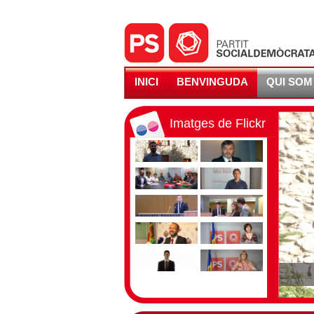
INICI
BENVINGUDA
QUI SOM
Imatges de Flickr