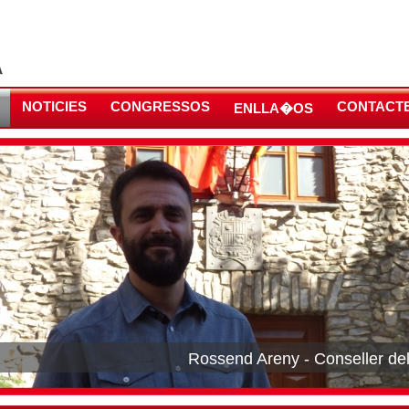
NOTICIES
CONGRESSOS
CONTACT
ENLLA�OS
Rossend Areny - Conseller d