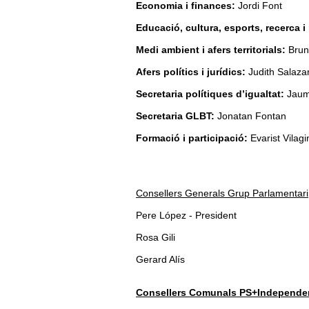
Economia i finances:
Jordi Font
Educació, cultura, esports, recerca 
Medi ambient i afers territorials:
Brun
Afers polítics i jurídics:
Judith Salaza
Secretaria polítiques d’igualtat:
Jaum
Secretaria GLBT:
Jonatan Fontan
Formació i participació:
Evarist Vilag
Consellers Generals Grup Parlamentari
Pere López - President
Rosa Gili
Gerard Alís
Consellers Comunals PS+Independe