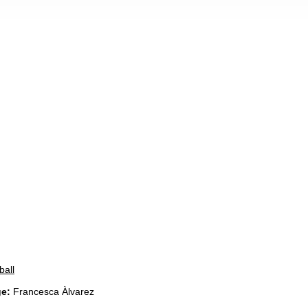
ball
ge:
Francesca Àlvarez