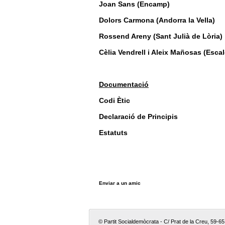
Joan Sans (Encamp)
Dolors Carmona (Andorra la Vella)
Rossend Areny (Sant Julià de Lòria)
Cèlia Vendrell i Aleix Mañosas (Esc
Documentació
Codi Ètic
Declaració de Principis
Estatuts
Enviar a un amic
© Partit Socialdemòcrata - C/ Prat de la Creu, 59-6