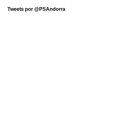
Tweets por @PSAndorra