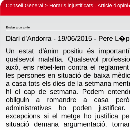
Consell General > Horaris injustificats - Article d'op
Enviar a un amic
Diari d'Andorra - 19/06/2015 - Pere L�
Un estat d’ànim positiu és important
qualsevol malaltia. Qualsevol profess
això, ens rebel·lem contra el reglamen
les persones en situació de baixa mèdi
a casa tots els dies de la setmana mentre
hi el cap de setmana. Podem entend
obliguin a romandre a casa per
administratives ho poden justificar
excepcions si el metge ho justifica p
situació demana argumentació, torna